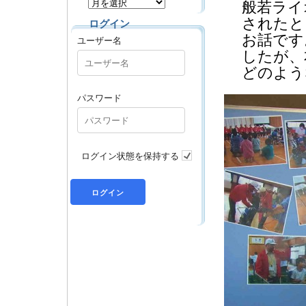
般若ライ
されたと
ログイン
お話です
ユーザー名
したが、
どのよう
パスワード
ログイン状態を保持する