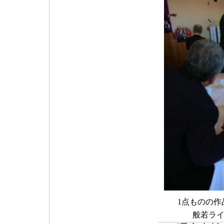
1点ものの作
般若ラ