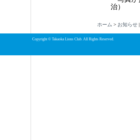
治）
ホーム
>
お知らせ
Copyright © Takaoka Lions Club. All Rights Reserved.