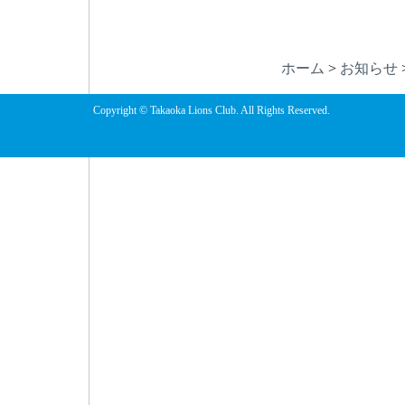
ホーム
>
お知らせ
Copyright © Takaoka Lions Club. All Rights Reserved.